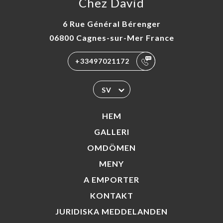
Chez David
6 Rue Général Bérenger
06800 Cagnes-sur-Mer France
+33497021172
SV
HEM
GALLERI
OMDÖMEN
MENY
A EMPORTER
KONTAKT
JURIDISKA MEDDELANDEN