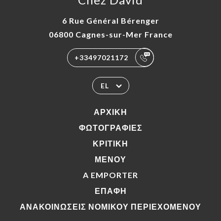
6 Rue Général Bérenger
06800 Cagnes-sur-Mer France
+33497021172
EL
ΑΡΧΙΚΉ
ΦΩΤΟΓΡΑΦΊΕΣ
ΚΡΙΤΙΚΉ
ΜΕΝΟΎ
A EMPORTER
ΕΠΑΦΉ
ΑΝΑΚΟΙΝΏΣΕΙΣ ΝΟΜΙΚΟΎ ΠΕΡΙΕΧΟΜΈΝΟΥ