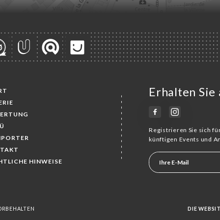
Erhalten Sie
RT
ERIE
ERTUNG
Ü
Registrieren Sie sich f
MPORTER
künftigen Events und 
TAKT
HTLICHE HINWEISE
VORBEHALTEN
DIE WEBSI