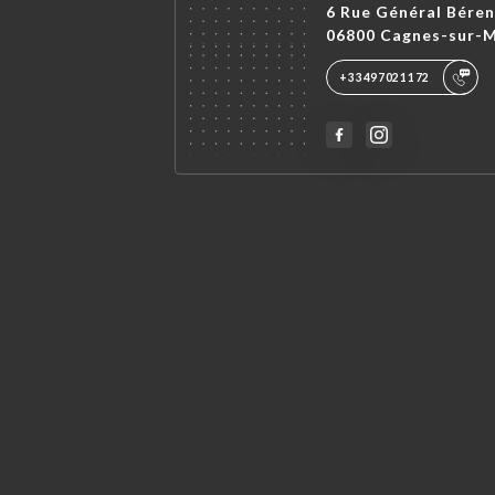
6 Rue Général Bére
06800 Cagnes-sur-M
+33497021172