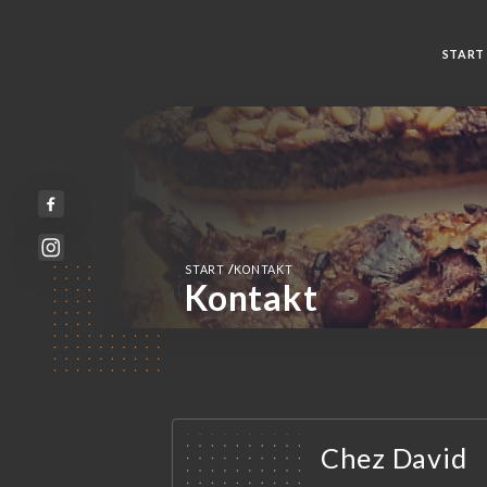
START
/
START
KONTAKT
Kontakt
Chez David