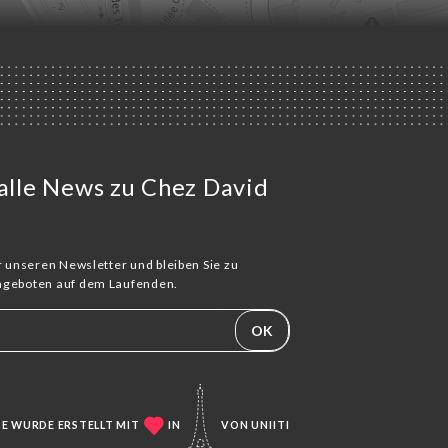
 alle News zu Chez David
ür unseren Newsletter und bleiben Sie zu
Angeboten auf dem Laufenden.
OK
TE WURDE ERSTELLT MIT
IN
VON
UNIITI