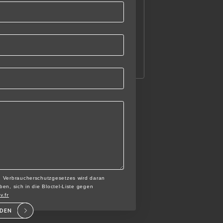
n Verbraucherschutzgesetzes wird daran
en, sich in die Bloctel-Liste gegen
v.fr
NDEN