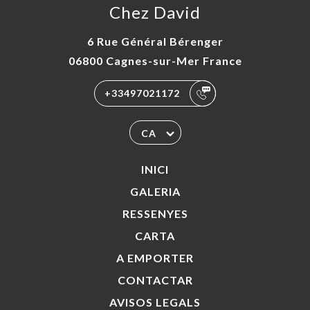
Chez David
6 Rue Général Bérenger
06800 Cagnes-sur-Mer France
+33497021172
CA
INICI
GALERIA
RESSENYES
CARTA
A EMPORTER
CONTACTAR
AVISOS LEGALS