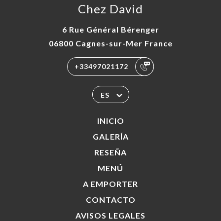
Chez David
6 Rue Général Bérenger
06800 Cagnes-sur-Mer France
+33497021172
ES
INICIO
GALERÍA
RESEÑA
MENÚ
A EMPORTER
CONTACTO
AVISOS LEGALES