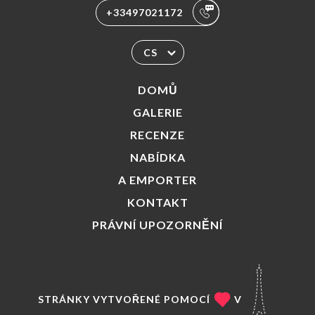
+33497021172
CS
DOMŮ
GALERIE
RECENZE
NABÍDKA
A EMPORTER
KONTAKT
PRÁVNÍ UPOZORNĚNÍ
STRÁNKY VYTVOŘENÉ POMOCÍ
V